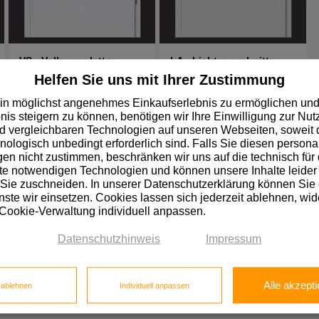
VS - Vollspanplatte
LA - Lichtausschnitt
Helfen Sie uns mit Ihrer Zustimmung
in möglichst angenehmes Einkaufserlebnis zu ermöglichen und
nis steigern zu können, benötigen wir Ihre Einwilligung zur Nu
 vergleichbaren Technologien auf unseren Webseiten, soweit d
hnologisch unbedingt erforderlich sind. Falls Sie diesen personal
n nicht zustimmen, beschränken wir uns auf die technisch für 
e notwendigen Technologien und können unsere Inhalte leider 
 Sie zuschneiden. In unserer Datenschutzerklärung können Sie
ste wir einsetzen. Cookies lassen sich jederzeit ablehnen, wid
che Kunden.
 Cookie-Verwaltung individuell anpassen.
müssen Sie sich zunächst registrieren.
Datenschutzhinweis
Impressum
Alle akzepti
e ablehnen
Individuell anpassen