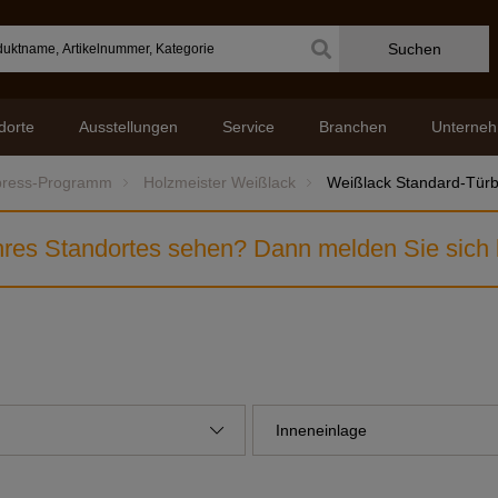
Suchen
dorte
Ausstellungen
Service
Branchen
Unterne
press-Programm
Holzmeister Weißlack
Weißlack Standard-Türbl
res Standortes sehen? Dann melden Sie sich b
Inneneinlage