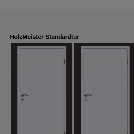
HolzMeister Standardtür