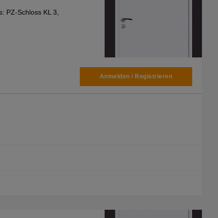
ss: PZ-Schloss KL 3,
Anmelden / Registrieren