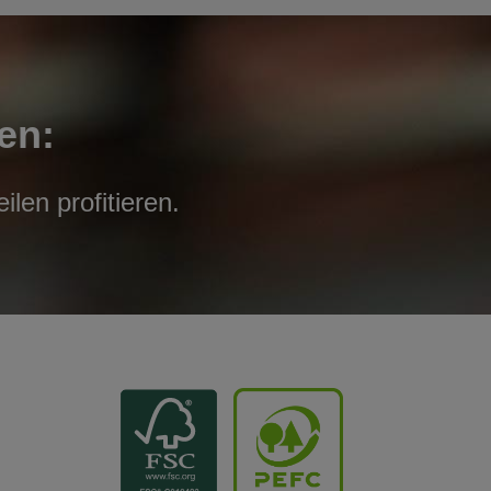
en:
len profitieren.