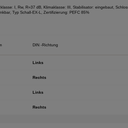
lasse: I, Rw, R=37 dB, Klimaklasse: III, Stabilisator: eingebaut, Schlo
nkbar, Typ Schall-EX-L, Zertifizierung: PEFC 85%
m
DIN -Richtung
Links
Rechts
Links
Rechts