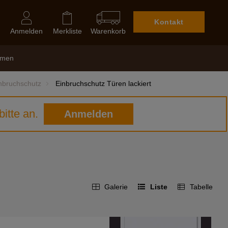
Kontakt
Anmelden
Merkliste
Warenkorb
hmen
nbruchschutz
Einbruchschutz Türen lackiert
itte an.
Anmelden
Galerie
Liste
Tabelle