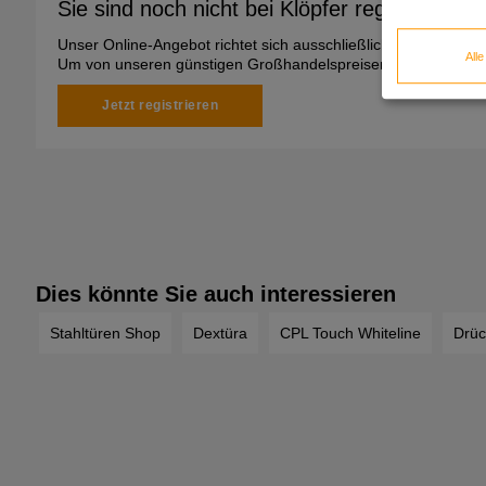
Sie sind noch nicht bei Klöpfer registriert?
Unser Online-Angebot richtet sich ausschließlich an gewerbli
All
Um von unseren günstigen Großhandelspreisen zu profitieren, 
Jetzt registrieren
Dies könnte Sie auch interessieren
Stahltüren Shop
Dextüra
CPL Touch Whiteline
Drüc