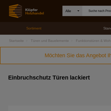
Alle
Sortiment
Stan
Startseite
Türen und Bauelemente
Funktionstüren & Wo
Möchten Sie das Angebot Ih
Einbruchschutz Türen lackiert