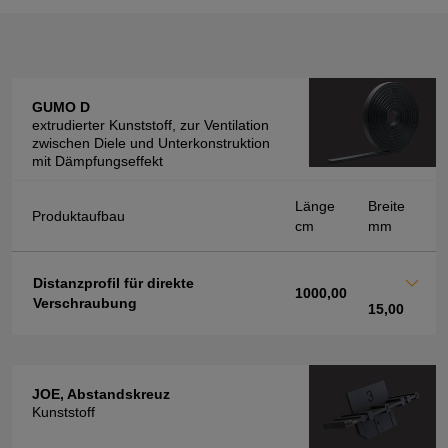
GUMO D
extrudierter Kunststoff, zur Ventilation
zwischen Diele und Unterkonstruktion
mit Dämpfungseffekt
Länge
Breite
Produktaufbau
cm
mm
Distanzprofil für direkte
1000,00
Verschraubung
15,00
JOE, Abstandskreuz
Kunststoff