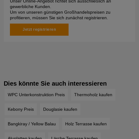
Unser Online-Angebot richtet sich ausschließlich an
gewerbliche Kunden.
Um von unseren günstigen Großhandelspreisen zu
profitieren, müssen Sie sich zunächst registrieren.
Jetzt registrieren
Dies könnte Sie auch interessieren
WPC Unterkonstruktion Preis
Thermoholz kaufen
Kebony Preis
Douglasie kaufen
Bangkiray / Yellow Balau
Holz Terrasse kaufen
Aluplatten kaufen
Lärche Terrasse kaufen