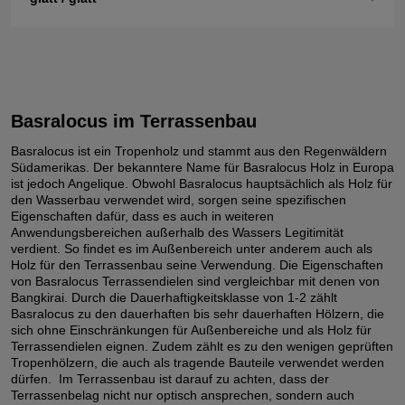
Basralocus im Terrassenbau
Basralocus ist ein Tropenholz und stammt aus den Regenwäldern
Südamerikas. Der bekanntere Name für Basralocus Holz in Europa
ist jedoch Angelique. Obwohl Basralocus hauptsächlich als Holz für
den Wasserbau verwendet wird, sorgen seine spezifischen
Eigenschaften dafür, dass es auch in weiteren
Anwendungsbereichen außerhalb des Wassers Legitimität
verdient. So findet es im Außenbereich unter anderem auch als
Holz für den Terrassenbau seine Verwendung. Die Eigenschaften
von Basralocus Terrassendielen sind vergleichbar mit denen von
Bangkirai. Durch die Dauerhaftigkeitsklasse von 1-2 zählt
Basralocus zu den dauerhaften bis sehr dauerhaften Hölzern, die
sich ohne Einschränkungen für Außenbereiche und als Holz für
Terrassendielen eignen. Zudem zählt es zu den wenigen geprüften
Tropenhölzern, die auch als tragende Bauteile verwendet werden
dürfen. Im Terrassenbau ist darauf zu achten, dass der
Terrassenbelag nicht nur optisch ansprechen, sondern auch