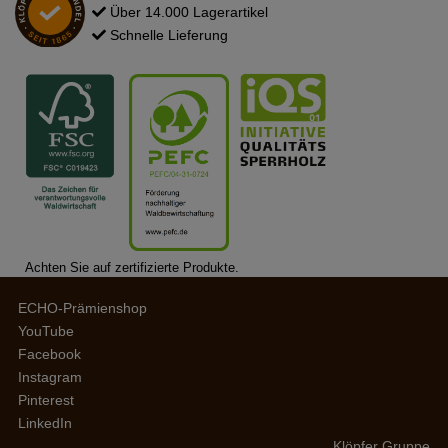
Über 14.000 Lagerartikel
Schnelle Lieferung
Achten Sie auf zertifizierte Produkte.
ECHO-Prämienshop
YouTube
Facebook
Instagram
Pinterest
LinkedIn
Klöpfer Gruppe