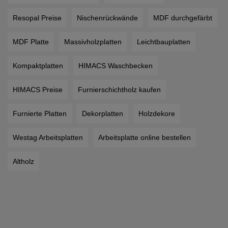
Resopal Preise
Nischenrückwände
MDF durchgefärbt
MDF Platte
Massivholzplatten
Leichtbauplatten
Kompaktplatten
HIMACS Waschbecken
HIMACS Preise
Furnierschichtholz kaufen
Furnierte Platten
Dekorplatten
Holzdekore
Westag Arbeitsplatten
Arbeitsplatte online bestellen
Altholz