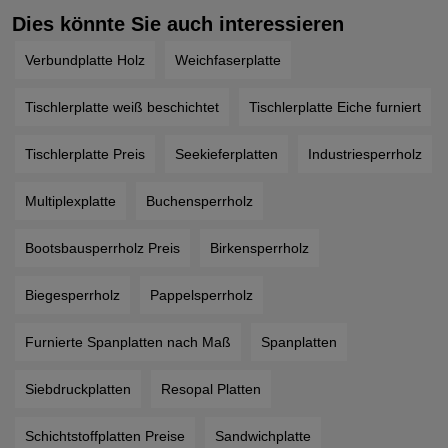
Dies könnte Sie auch interessieren
Verbundplatte Holz
Weichfaserplatte
Tischlerplatte weiß beschichtet
Tischlerplatte Eiche furniert
Tischlerplatte Preis
Seekieferplatten
Industriesperrholz
Multiplexplatte
Buchensperrholz
Bootsbausperrholz Preis
Birkensperrholz
Biegesperrholz
Pappelsperrholz
Furnierte Spanplatten nach Maß
Spanplatten
Siebdruckplatten
Resopal Platten
Schichtstoffplatten Preise
Sandwichplatte