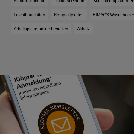
Siebdruckplatten
Resopal Platten
Schichtstoffplatten Pr
Leichtbauplatten
Kompaktplatten
HIMACS Waschbecke
Arbeitsplatte online bestellen
Altholz