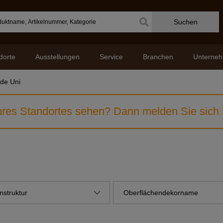
Suchen
dorte
Ausstellungen
Service
Branchen
Unterne
de Uni
res Standortes sehen? Dann melden Sie sich b
nstruktur
Oberflächendekorname