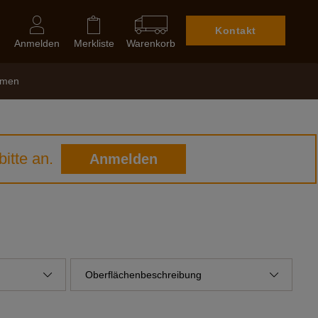
Kontakt
Anmelden
Merkliste
Warenkorb
hmen
itte an.
Anmelden
Oberflächenbeschreibung