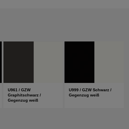
U961 / GZW
U999 / GZW Schwarz /
Graphitschwarz /
Gegenzug weiß
Gegenzug weiß