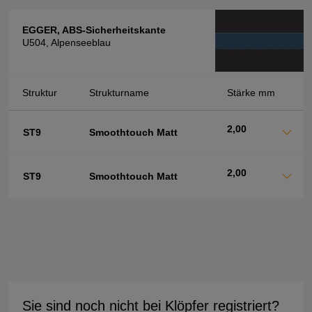
EGGER, ABS-Sicherheitskante
U504, Alpenseeblau
Struktur
Strukturname
Stärke mm
2,00
ST9
Smoothtouch Matt
2,00
ST9
Smoothtouch Matt
Sie sind noch nicht bei Klöpfer registriert?