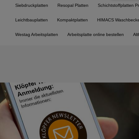
Siebdruckplatten
Resopal Platten
Schichtstoffplatten P
Leichtbauplatten
Kompaktplatten
HIMACS Waschbeck
Westag Arbeitsplatten
Arbeitsplatte online bestellen
Alt