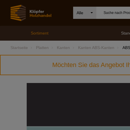
Alle
Sortiment
Stan
Startseite
Platten
Kanten
Kanten ABS-Kanten
ABS
Möchten Sie das Angebot Ih