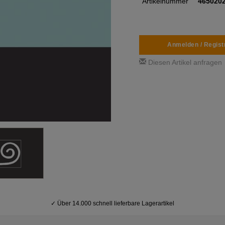
Artikelnummer
465020
Anmelden / Regist
Diesen Artikel anfragen
✓
Über 14.000 schnell lieferbare Lagerartikel