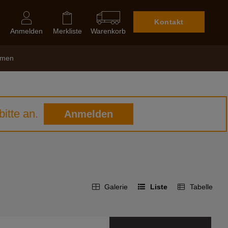
Kontakt
Anmelden
Merkliste
Warenkorb
hmen
itte an.
Anmelden
Galerie
Liste
Tabelle