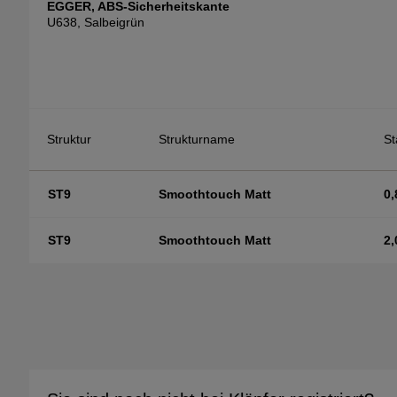
EGGER, ABS-Sicherheitskante
U638, Salbeigrün
Struktur
Strukturname
S
ST9
Smoothtouch Matt
0,
ST9
Smoothtouch Matt
2,