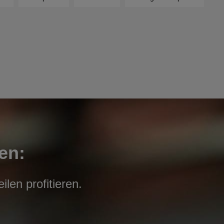
en:
len profitieren.