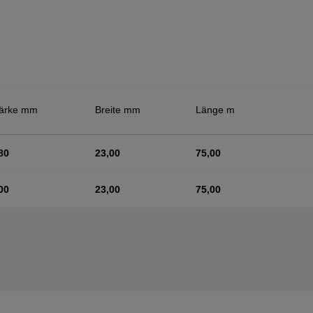
tärke mm
Breite mm
Länge m
80
23,00
75,00
00
23,00
75,00