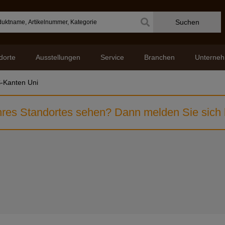
Suchen
dorte
Ausstellungen
Service
Branchen
Unterne
-Kanten Uni
res Standortes sehen? Dann melden Sie sich b