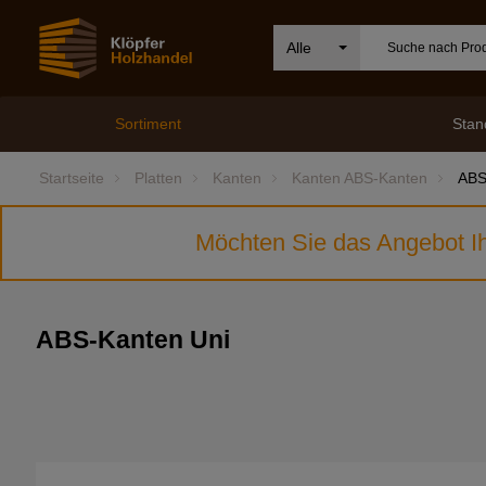
Alle
Sortiment
Stan
Startseite
Platten
Kanten
Kanten ABS-Kanten
ABS
Möchten Sie das Angebot Ih
ABS-Kanten Uni