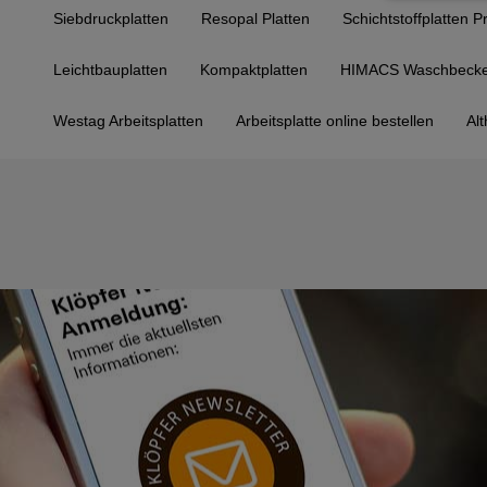
Siebdruckplatten
Resopal Platten
Schichtstoffplatten P
Leichtbauplatten
Kompaktplatten
HIMACS Waschbeck
Westag Arbeitsplatten
Arbeitsplatte online bestellen
Alt