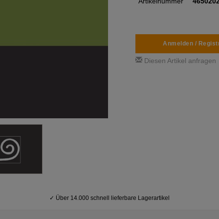
Artikelnummer
465020
Anmelden / Regist
Diesen Artikel anfragen
✓
Über 14.000 schnell lieferbare Lagerartikel