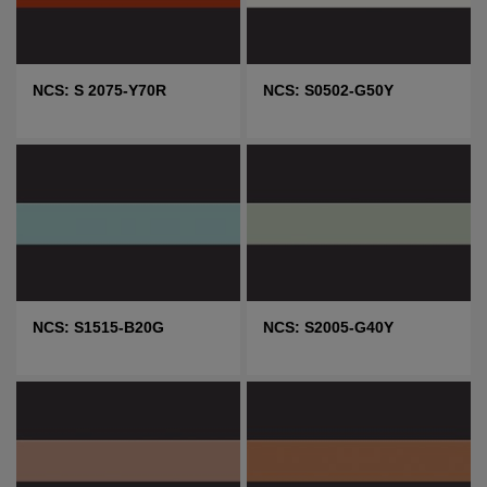
NCS: S 2075-Y70R
NCS: S0502-G50Y
NCS: S1515-B20G
NCS: S2005-G40Y