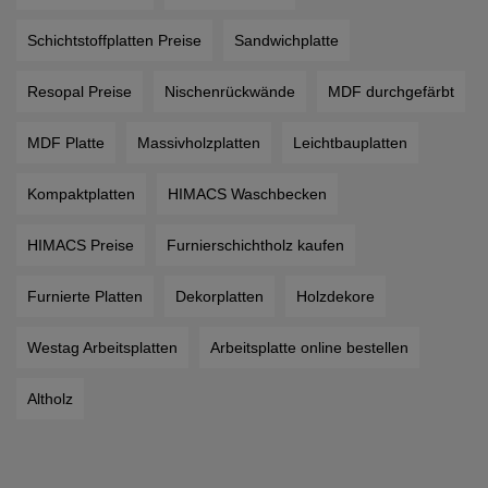
Schichtstoffplatten Preise
Sandwichplatte
Resopal Preise
Nischenrückwände
MDF durchgefärbt
MDF Platte
Massivholzplatten
Leichtbauplatten
Kompaktplatten
HIMACS Waschbecken
HIMACS Preise
Furnierschichtholz kaufen
Furnierte Platten
Dekorplatten
Holzdekore
Westag Arbeitsplatten
Arbeitsplatte online bestellen
Altholz