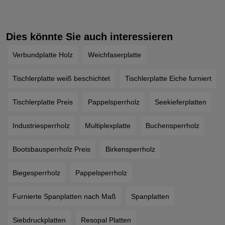
Dies könnte Sie auch interessieren
Verbundplatte Holz
Weichfaserplatte
Tischlerplatte weiß beschichtet
Tischlerplatte Eiche furniert
Tischlerplatte Preis
Pappelsperrholz
Seekieferplatten
Industriesperrholz
Multiplexplatte
Buchensperrholz
Bootsbausperrholz Preis
Birkensperrholz
Biegesperrholz
Pappelsperrholz
Furnierte Spanplatten nach Maß
Spanplatten
Siebdruckplatten
Resopal Platten