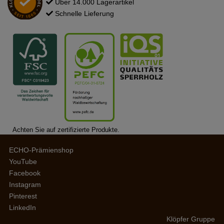
Über 14.000 Lagerartikel
Schnelle Lieferung
Achten Sie auf zertifizierte Produkte.
ECHO-Prämienshop
YouTube
Facebook
Instagram
Pinterest
LinkedIn
Klöpfer Gruppe