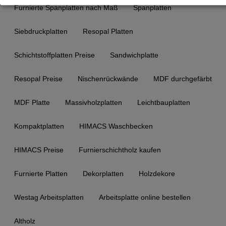
Furnierte Spanplatten nach Maß
Spanplatten
Siebdruckplatten
Resopal Platten
Schichtstoffplatten Preise
Sandwichplatte
Resopal Preise
Nischenrückwände
MDF durchgefärbt
MDF Platte
Massivholzplatten
Leichtbauplatten
Kompaktplatten
HIMACS Waschbecken
HIMACS Preise
Furnierschichtholz kaufen
Furnierte Platten
Dekorplatten
Holzdekore
Westag Arbeitsplatten
Arbeitsplatte online bestellen
Altholz