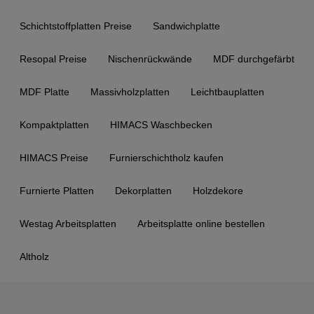
Schichtstoffplatten Preise
Sandwichplatte
Resopal Preise
Nischenrückwände
MDF durchgefärbt
MDF Platte
Massivholzplatten
Leichtbauplatten
Kompaktplatten
HIMACS Waschbecken
HIMACS Preise
Furnierschichtholz kaufen
Furnierte Platten
Dekorplatten
Holzdekore
Westag Arbeitsplatten
Arbeitsplatte online bestellen
Altholz