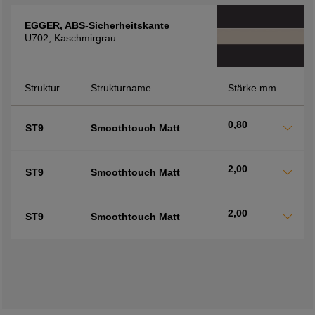
EGGER, ABS-Sicherheitskante
U702, Kaschmirgrau
Struktur
Strukturname
Stärke mm
0,80
ST9
Smoothtouch Matt
2,00
ST9
Smoothtouch Matt
2,00
ST9
Smoothtouch Matt