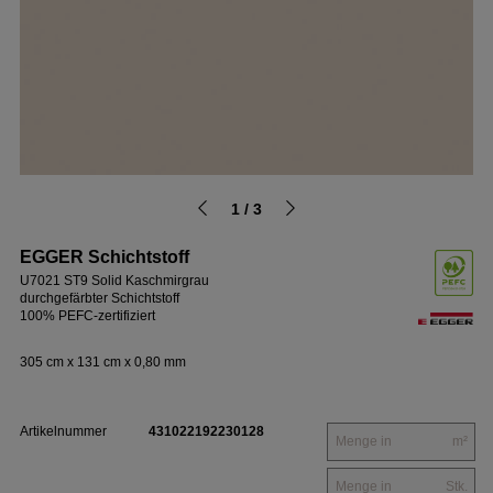
1 / 3
EGGER Schichtstoff
U7021 ST9 Solid Kaschmirgrau
durchgefärbter Schichtstoff
100% PEFC-zertifiziert
305 cm x 131 cm x 0,80 mm
Artikelnummer
431022192230128
m²
Stk.