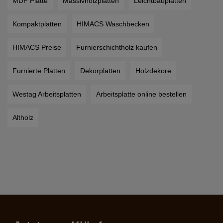
MDF Platte
Massivholzplatten
Leichtbauplatten
Kompaktplatten
HIMACS Waschbecken
HIMACS Preise
Furnierschichtholz kaufen
Furnierte Platten
Dekorplatten
Holzdekore
Westag Arbeitsplatten
Arbeitsplatte online bestellen
Altholz