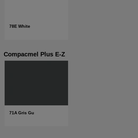
78E White
Compacmel Plus E-Z
71A Gris Gu