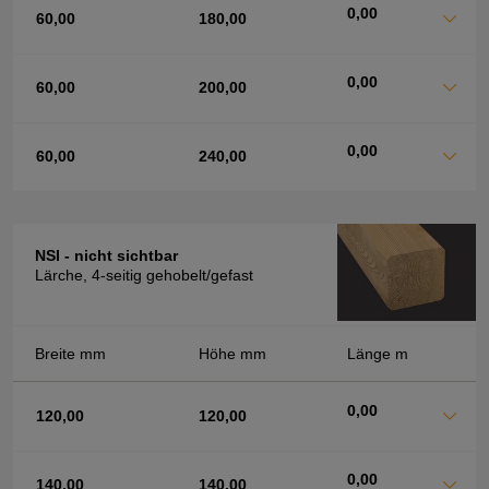
0,00
60,00
180,00
0,00
60,00
200,00
0,00
60,00
240,00
NSI - nicht sichtbar
Lärche, 4-seitig gehobelt/gefast
Breite mm
Höhe mm
Länge m
0,00
120,00
120,00
0,00
140,00
140,00