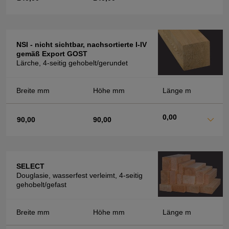
NSI - nicht sichtbar, nachsortierte I-IV
gemäß Export GOST
Lärche, 4-seitig gehobelt/gerundet
Breite mm
Höhe mm
Länge m
0,00
90,00
90,00
SELECT
Douglasie, wasserfest verleimt, 4-seitig
gehobelt/gefast
Breite mm
Höhe mm
Länge m