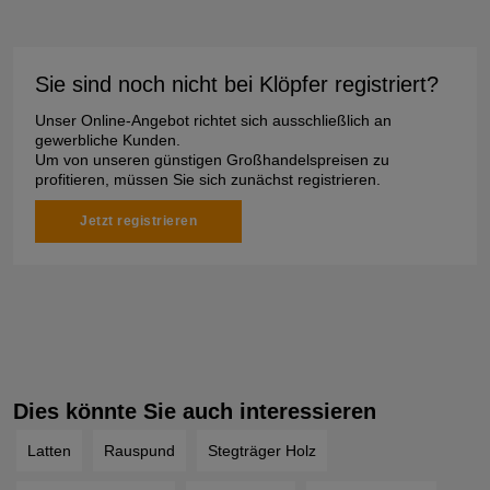
Sie sind noch nicht bei Klöpfer registriert?
Unser Online-Angebot richtet sich ausschließlich an
gewerbliche Kunden.
Um von unseren günstigen Großhandelspreisen zu
profitieren, müssen Sie sich zunächst registrieren.
Jetzt registrieren
Dies könnte Sie auch interessieren
Latten
Rauspund
Stegträger Holz