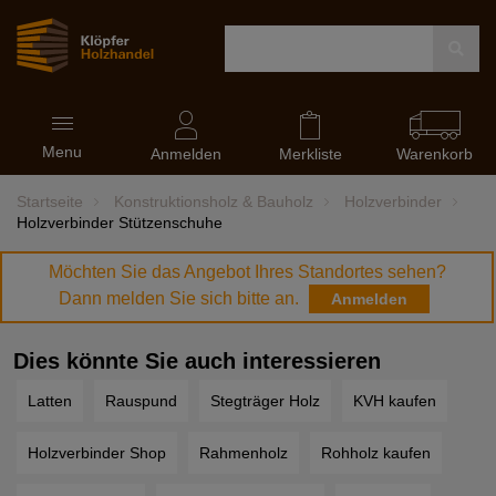
Navigation
Menu
ein-
Anmelden
Merkliste
Warenkorb
und
ausblenden
Startseite
Konstruktionsholz & Bauholz
Holzverbinder
Holzverbinder Stützenschuhe
Möchten Sie das Angebot Ihres Standortes sehen?
Dann melden Sie sich bitte an.
Anmelden
Dies könnte Sie auch interessieren
Latten
Rauspund
Stegträger Holz
KVH kaufen
Holzverbinder Shop
Rahmenholz
Rohholz kaufen