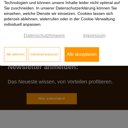
Technologien und können unsere Inhalte leider nicht optimal auf
Sie zuschneiden. In unserer Datenschutzerklärung können Sie
einsehen, welche Dienste wir einsetzen. Cookies lassen sich
jederzeit ablehnen, widerrufen oder in der Cookie-Verwaltung
individuell anpassen.
Datenschutzhinweis
Impressum
Alle akzeptieren
Alle ablehnen
Individuell anpassen
Jetzt zum Klöpfer
Newsletter anmelden:
Das Neueste wissen, von Vorteilen profitieren.
Hier anmelden!