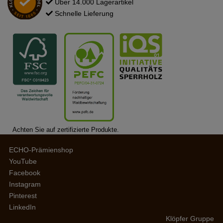
Über 14.000 Lagerartikel
Schnelle Lieferung
Achten Sie auf zertifizierte Produkte.
ECHO-Prämienshop
YouTube
Facebook
Instagram
Pinterest
LinkedIn
Klöpfer Gruppe