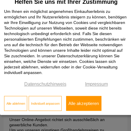
Helfen Sie uns mit Ihrer Zustimmung
Um Ihnen ein möglichst angenehmes Einkaufserlebnis zu
ermöglichen und Ihr Nutzererlebnis steigern zu können, benötigen
wir Ihre Einwilligung zur Nutzung von Cookies und vergleichbaren
Technologien auf unseren Webseiten, soweit diese nicht bereits
technologisch unbedingt erforderlich sind. Falls Sie diesen
personalisierten Empfehlungen nicht zustimmen, beschränken wir
uns auf die technisch für den Betrieb der Webseite notwendigen
Technologien und können unsere Inhalte leider nicht optimal auf
Sie zuschneiden. In unserer Datenschutzerklärung können Sie
Lime weiß
einsehen, welche Dienste wir einsetzen. Cookies lassen sich
jederzeit ablehnen, widerrufen oder in der Cookie-Verwaltung
individuell anpassen.
Datenschutzhinweis
Impressum
Alle akzeptieren
Alle ablehnen
Individuell anpassen
Sie sind noch nicht bei Klöpfer registriert?
Unser Online-Angebot richtet sich ausschließlich an
gewerbliche Kunden.
Um von unseren günstigen Großhandelspreisen zu