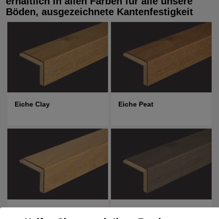
erhältlich in allen Farben für alle unsere
Böden, ausgezeichnete Kantenfestigkeit
Eiche Clay
Eiche Peat
Eiche Sand
Eiche Stone