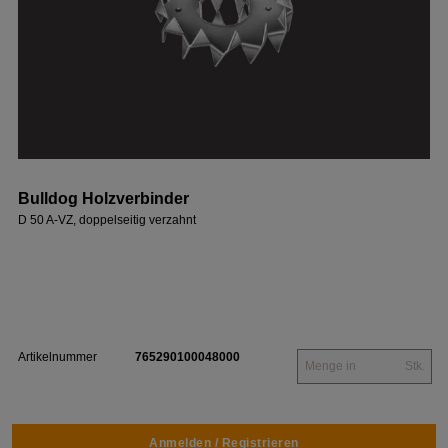
Bulldog Holzverbinder
D 50 A-VZ, doppelseitig verzahnt
Artikelnummer
765290100048000
Stk.
Anmelden / Registrieren