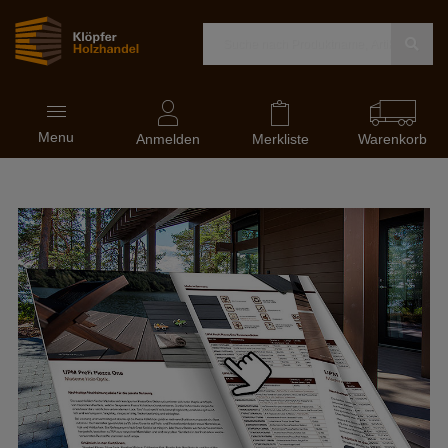
Navigation
Menu
ein-
Anmelden
Merkliste
Warenkorb
und
ausblenden