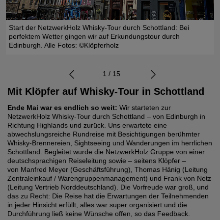
Start der NetzwerkHolz Whisky-Tour durch Schottland: Bei
perfektem Wetter gingen wir auf Erkundungstour durch
Edinburgh. Alle Fotos: ©Klöpferholz
1 / 15
Mit Klöpfer auf Whisky-Tour in Schottland
Ende Mai war es endlich so weit:
Wir starteten zur
NetzwerkHolz Whisky-Tour durch Schottland – von Edinburgh in
Richtung Highlands und zurück. Uns erwartete eine
abwechslungsreiche Rundreise mit Besichtigungen berühmter
Whisky-Brennereien, Sightseeing und Wanderungen im herrlichen
Schottland. Begleitet wurde die NetzwerkHolz Gruppe von einer
deutschsprachigen Reiseleitung sowie – seitens Klöpfer –
von Manfred Meyer (Geschäftsführung), Thomas Hänig (Leitung
Zentraleinkauf / Warengruppenmanagement) und Frank von Netz
(Leitung Vertrieb Norddeutschland). Die Vorfreude war groß, und
das zu Recht: Die Reise hat die Erwartungen der Teilnehmenden
in jeder Hinsicht erfüllt, alles war super organisiert und die
Durchführung ließ keine Wünsche offen, so das
Feedback.