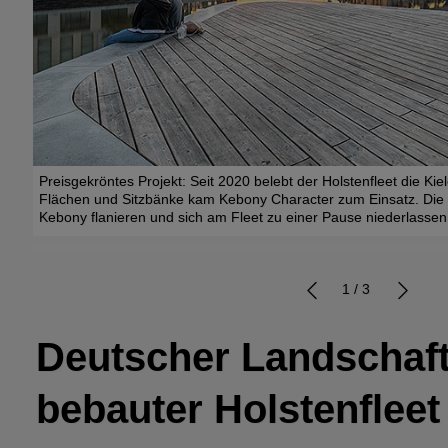
ges
Preisgekröntes Projekt: Seit 2020 belebt der Holstenfleet die Kie
Flächen und Sitzbänke kam Kebony Character zum Einsatz. Die
Kebony flanieren und sich am Fleet zu einer Pause niederlassen
1 / 3
Deutscher Landschaft
bebauter Holstenfleet