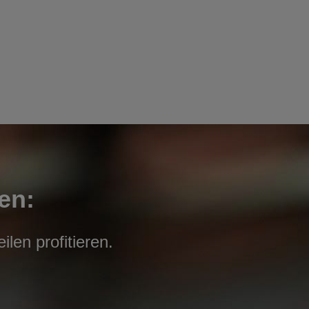
en:
len profitieren.