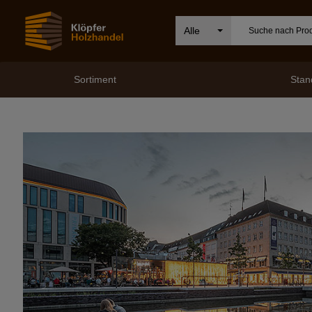
Alle
Sortiment
Stan