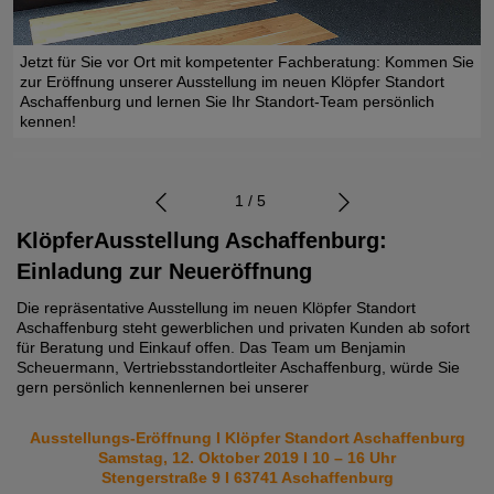
Jetzt für Sie vor Ort mit kompetenter Fachberatung: Kommen Sie
zur Eröffnung unserer Ausstellung im neuen Klöpfer Standort
Aschaffenburg und lernen Sie Ihr Standort-Team persönlich
kennen!
1 / 5
KlöpferAusstellung Aschaffenburg:
Einladung zur Neueröffnung
Die repräsentative Ausstellung im neuen Klöpfer Standort
Aschaffenburg steht gewerblichen und privaten Kunden ab sofort
für Beratung und Einkauf offen. Das Team um Benjamin
Scheuermann, Vertriebsstandortleiter Aschaffenburg, würde Sie
gern persönlich kennenlernen bei unserer
Ausstellungs-Eröffnung I Klöpfer Standort Aschaffenburg
Samstag, 12. Oktober 2019 I 10 – 16 Uhr
Stengerstraße 9 I 63741 Aschaffenburg