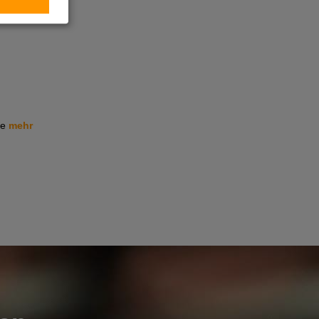
ie
mehr