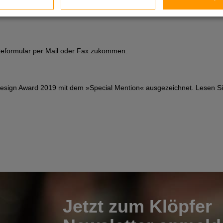
deformular per Mail oder Fax zukommen.
sign Award 2019 mit dem »Special Mention« ausgezeichnet. Lesen S
Jetzt zum Klöpfer