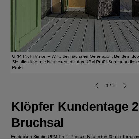
 mit
UPM ProFi Vision – WPC der nächsten Generation: Bei den Klö
 und
Sie alles über die Neuheiten, die das UPM ProFi-Sortiment dies
ProFi
1 / 3
Klöpfer Kundentage 2
Bruchsal
Entdecken Sie die UPM ProFi Produkt-Neuheiten für die Terrass