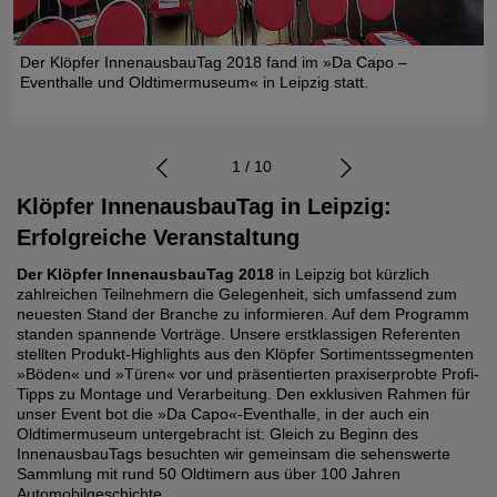
Der Klöpfer InnenausbauTag 2018 fand im »Da Capo –
Eventhalle und Oldtimermuseum« in Leipzig statt.
1 / 10
Klöpfer InnenausbauTag in Leipzig:
Erfolgreiche Veranstaltung
Der Klöpfer InnenausbauTag 2018
in Leipzig bot kürzlich
zahlreichen Teilnehmern die Gelegenheit, sich umfassend zum
neuesten Stand der Branche zu informieren. Auf dem Programm
standen spannende Vorträge. Unsere erstklassigen Referenten
stellten Produkt-Highlights aus den Klöpfer Sortimentssegmenten
»Böden« und »Türen« vor und präsentierten praxiserprobte Profi-
Tipps zu Montage und Verarbeitung. Den exklusiven Rahmen für
unser Event bot die »Da Capo«-Eventhalle, in der auch ein
Oldtimermuseum untergebracht ist: Gleich zu Beginn des
InnenausbauTags besuchten wir gemeinsam die sehenswerte
Sammlung mit rund 50 Oldtimern aus über 100 Jahren
Automobilgeschichte.