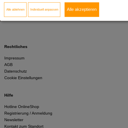
Alle akzeptieren
Hier anmelden!
Alle ablehnen
Individuell anpassen
Rechtliches
Impressum
AGB
Datenschutz
Cookie Einstellungen
Hilfe
Hotline OnlineShop
Registrierung / Anmeldung
Newsletter
Kontakt zum Standort