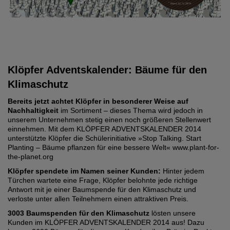
Klöpfer Adventskalender: Bäume für den
Klimaschutz
Bereits jetzt achtet Klöpfer in besonderer Weise auf
Nachhaltigkeit
im Sortiment – dieses Thema wird jedoch in
unserem Unternehmen stetig einen noch größeren Stellenwert
einnehmen. Mit dem KLÖPFER ADVENTSKALENDER 2014
unterstützte Klöpfer die Schülerinitiative »Stop Talking. Start
Planting – Bäume pflanzen für eine bessere Welt« www.plant-for-
the-planet.org
Klöpfer spendete im Namen seiner Kunden:
Hinter jedem
Türchen wartete eine Frage, Klöpfer belohnte jede richtige
Antwort mit je einer Baumspende für den Klimaschutz und
verloste unter allen Teilnehmern einen attraktiven Preis.
3003 Baumspenden für den Klimaschutz
lösten unsere
Kunden im KLÖPFER ADVENTSKALENDER 2014 aus! Dazu