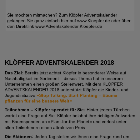
Sie möchten mitmachen? Zum Klöpfer Adventskalender
gelangen Sie ganz einfach hier auf www.Kloepfer.de oder über
den Direktlink www.Adventskalender.Kloepfer.de
KLÖPFER ADVENTSKALENDER 2018
Das Ziel:
Bereits jetzt achtet Klöpfer in besonderer Weise auf
Nachhaltigkeit im Sortiment – dieses Thema hat in unserem
Unternehmen einen großen Stellenwert. Mit dem KLÖPFER
ADVENTSKALENDER 2018 unterstützt Klöpfer die Kinder- und
Jugendinitiative
»Stop Talking. Start Planting – Bäume
pflanzen für eine bessere Welt«
Teilnehmen – Klöpfer spendet für Sie:
Hinter jedem Türchen
wartet eine Frage auf Sie. Klöpfer belohnt Ihre richtigen Antworten
mit Baumspenden an »Plant-for-the-Planet« und verlost unter
allen Teilnehmern einen attraktiven Preis.
Die Aktionen:
Jeden Tag stellen wir Ihnen eine Frage rund um