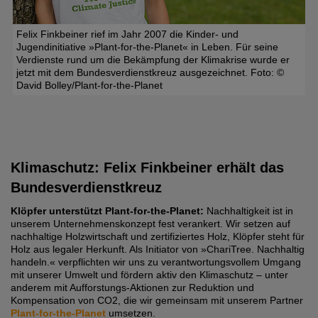
Felix Finkbeiner rief im Jahr 2007 die Kinder- und
Jugendinitiative »Plant-for-the-Planet« in Leben. Für seine
Verdienste rund um die Bekämpfung der Klimakrise wurde er
jetzt mit dem Bundesverdienstkreuz ausgezeichnet. Foto: ©
David Bolley/Plant-for-the-Planet
Klimaschutz: Felix Finkbeiner erhält das
Bundesverdienstkreuz
Klöpfer unterstützt Plant-for-the-Planet:
Nachhaltigkeit ist in
unserem Unternehmenskonzept fest verankert. Wir setzen auf
nachhaltige Holzwirtschaft und zertifiziertes Holz, Klöpfer steht für
Holz aus legaler Herkunft. Als Initiator von »ChariTree. Nachhaltig
handeln.« verpflichten wir uns zu verantwortungsvollem Umgang
mit unserer Umwelt und fördern aktiv den Klimaschutz – unter
anderem mit Aufforstungs-Aktionen zur Reduktion und
Kompensation von CO2, die wir gemeinsam mit unserem Partner
Plant-for-the-Planet
umsetzen.