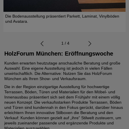
t
Die Bodenausstellung präsentiert Parkett, Laminat, Vinylböden
und Avatara.
1 / 4
HolzForum München: Eröffnungswoche
Kunden erwarten heutzutage anschauliche Beratung und große
Auswahl. Eine eigene Ausstellung ist jedoch in vielen Fällen
unwirtschaftlich. Die Alternative: Nutzen Sie das HolzForum
München als Ihren Show- und Verkaufsraum.
Die in der Region einzigartige Ausstellung für hochwertige
Terrassen, Böden, Türen und Materialien für den Möbel- und
Innenausbau präsentiert sich seit dem Frühjahr mit einem völlig
neuen Konzept. Die verkaufsstarken Produkte Terrassen, Böden
und Türen sind kundennah in den Fokus gerückt, darüber hinaus
erleichtern Ihnen innovative Stilboxen die Beratung und den
Verkauf: Kunden können gezielt auf „ihre“ Stilwelt zusteuern, um
jeweils zueinander passende und ergänzende Produkte und
Materialien auszuwählen.