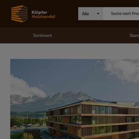
Alle
Sortiment
Stan