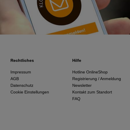
Rechtliches
Hilfe
Impressum
Hotline OnlineShop
AGB
Registrierung / Anmeldung
Datenschutz
Newsletter
Cookie Einstellungen
Kontakt zum Standort
FAQ