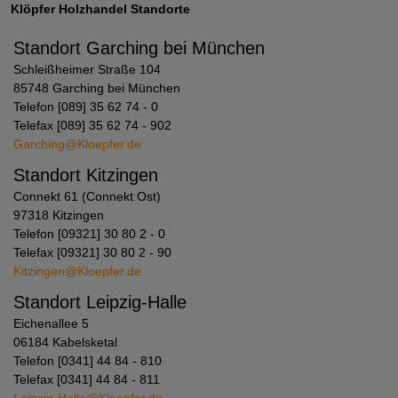
Klöpfer Holzhandel Standorte
Standort Garching bei München
Schleißheimer Straße 104
85748 Garching bei München
Telefon [089] 35 62 74 - 0
Telefax [089] 35 62 74 - 902
Garching@Kloepfer.de
Standort Kitzingen
Connekt 61 (Connekt Ost)
97318 Kitzingen
Telefon [09321] 30 80 2 - 0
Telefax [09321] 30 80 2 - 90
Kitzingen@Kloepfer.de
Standort Leipzig-Halle
Eichenallee 5
06184 Kabelsketal
Telefon [0341] 44 84 - 810
Telefax [0341] 44 84 - 811