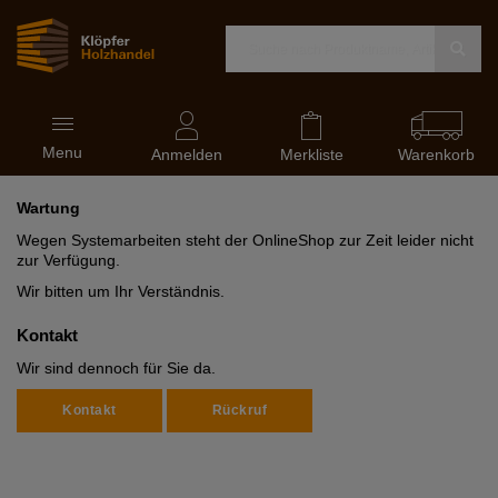
Navigation
Menu
ein-
Anmelden
Merkliste
Warenkorb
und
ausblenden
Wartung
Wegen Systemarbeiten steht der OnlineShop zur Zeit leider nicht
zur Verfügung.
Wir bitten um Ihr Verständnis.
Kontakt
Wir sind dennoch für Sie da.
Kontakt
Rückruf