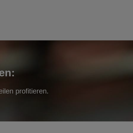
en:
len profitieren.