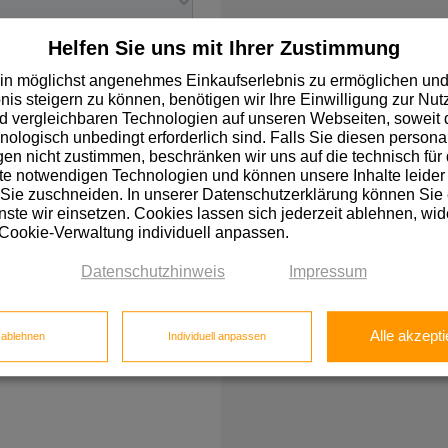
Helfen Sie uns mit Ihrer Zustimmung
in möglichst angenehmes Einkaufserlebnis zu ermöglichen und
nis steigern zu können, benötigen wir Ihre Einwilligung zur Nu
 vergleichbaren Technologien auf unseren Webseiten, soweit d
hnologisch unbedingt erforderlich sind. Falls Sie diesen personal
n nicht zustimmen, beschränken wir uns auf die technisch für 
e notwendigen Technologien und können unsere Inhalte leider 
 Sie zuschneiden. In unserer Datenschutzerklärung können Sie
ste wir einsetzen. Cookies lassen sich jederzeit ablehnen, wid
 Cookie-Verwaltung individuell anpassen.
Datenschutzhinweis
Impressum
Alle akzepti
e ablehnen
Individuell anpassen