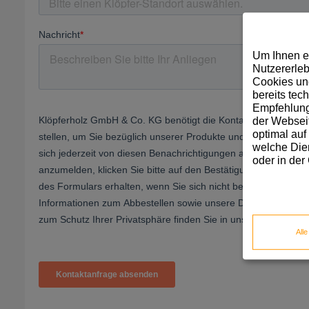
Um Ihnen e
Nutzererleb
Cookies und
bereits tec
Empfehlunge
der Webseit
optimal auf
welche Dien
oder in der
All