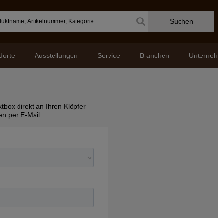
Suchen
dorte
Ausstellungen
Service
Branchen
Unterne
box direkt an Ihren Klöpfer
n per E-Mail.