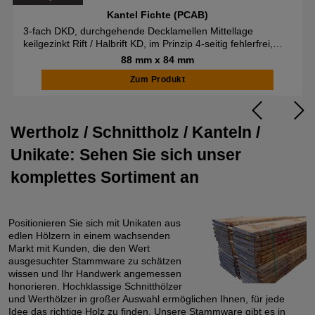
Kantel Fichte (PCAB)
3-fach DKD, durchgehende Decklamellen Mittellage
keilgezinkt Rift / Halbrift KD, im Prinzip 4-seitig fehlerfrei,
nach DIN verleimt
88 mm x 84 mm
Zum Produkt
Wertholz / Schnittholz / Kanteln /
Unikate: Sehen Sie sich unser
komplettes Sortiment an
Positionieren Sie sich mit Unikaten aus
edlen Hölzern in einem wachsenden
Markt mit Kunden, die den Wert
ausgesuchter Stammware zu schätzen
wissen und Ihr Handwerk angemessen
honorieren. Hochklassige Schnitthölzer
und Werthölzer in großer Auswahl ermöglichen Ihnen, für jede
Idee das richtige Holz zu finden. Unsere Stammware gibt es in