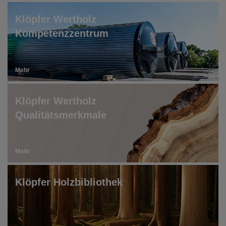
Klöpfer Wertholz
Kompetenzzentrum
Mehr
Klöpfer Wertholz
Qualitätsmerkmale
Mehr
Klöpfer Holzbibliothek