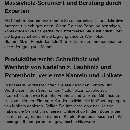
Massivholz-Sortiment und Beratung durch
Experten
Mit Klöpfers Kompetenz können Sie anspruchsvolle und lukrative
Aufträge für sich gewinnen. Wenn Sie eine Beratung benötigen,
kontaktieren Sie uns gerne. Wir informieren Sie ausführlich über
die Eigenschaften und die Eignung unserer Werthölzer,
Stammhölzer, Fensterkanteln & Unikate für den Innenausbau und
die Anfertigung von Möbeln.
Produktübersicht: Schnittholz und
Wertholz von Nadelholz, Laubholz und
Exotenholz, verleimte Kanteln und Unikate
In unserem Sortiment finden Sie alle gängigen Schnitt- und
Werthölzer in den Sortimenten Nadelhölzer, Laubhölzer,
Exotenhölzer sowie Kanteln, Furniere und Unikate. Mit unseren
Unikaten können Sie Ihren Kunden individuelle Maßanfertigungen
von Möbeln anbieten. Sollten Sie Interesse an einer Holzart
haben, die Sie nicht in unserem OnlineShop finden: Zögern Sie
nicht und fragen Sie direkt beim Klöpfer Kundenservice nach. Wir
besorgen Ihnen gerne Ihre gewünschte Holzware.