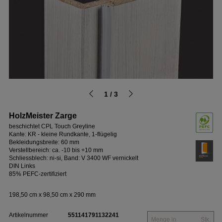
1 / 3
HolzMeister Zarge
beschichtet CPL Touch Greyline
Kante: KR - kleine Rundkante, 1-flügelig
Bekleidungsbreite: 60 mm
Verstellbereich: ca. -10 bis +10 mm
Schliessblech: ni-si, Band: V 3400 WF vernickelt
DIN Links
85% PEFC-zertifiziert
198,50 cm x 98,50 cm x 290 mm
Artikelnummer
551141791132241
Stk.