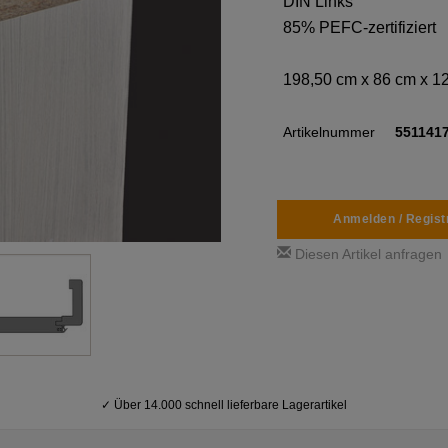
DIN Links
85% PEFC-zertifiziert
198,50 cm x 86 cm x 
Artikelnummer
551141
Anmelden / Regist
Diesen Artikel anfragen
✓
Über 14.000 schnell lieferbare Lagerartikel