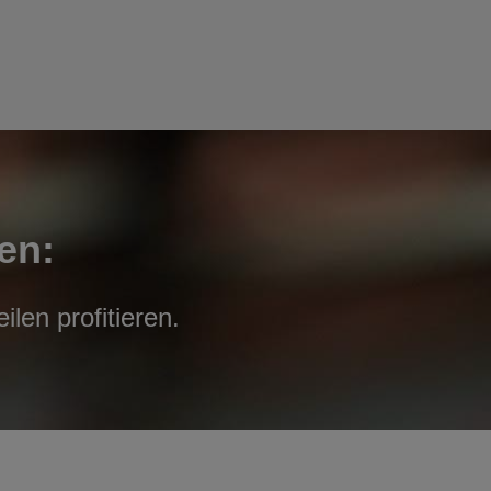
en:
len profitieren.