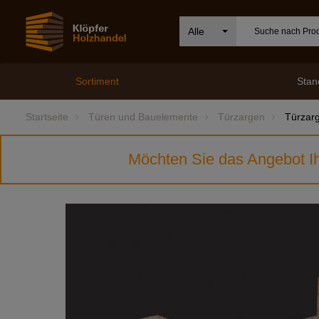
Alle
Sortiment
Stan
Startseite
Türen und Bauelemente
Türzargen
Türzar
Möchten Sie das Angebot Ih