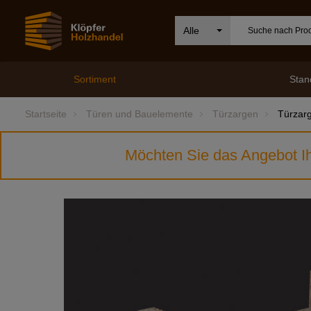
Alle
Sortiment
Stan
Startseite
Türen und Bauelemente
Türzargen
Türzar
Möchten Sie das Angebot Ih