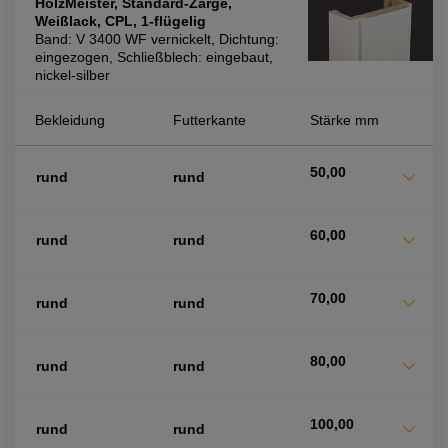
HolzMeister, Standard-Zarge,
Weißlack, CPL, 1-flügelig
Band: V 3400 WF vernickelt, Dichtung:
eingezogen, Schließblech: eingebaut,
nickel-silber
Bekleidung
Futterkante
Stärke mm
50,00
rund
rund
60,00
rund
rund
70,00
rund
rund
80,00
rund
rund
100,00
rund
rund