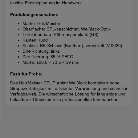
flexible Einsatzplanung im Handwerk.
Produkteigenschaften:
Marke: HolzMeister
Oberfläche: CPL-beschichtet, Weißlack-Optik
Türblattaufbau: Röhrenspanplatte (RS)
Kanten: rund
Schloss: BB-Schloss (Buntbart), vernickelt (V 0020)
DIN-Richtung: links
Zertifizierung: 85 % PEFC
Maße: 198,5 × 73,5 × 39 mm
Fazit für Profis:
Das HolzMeister CPL Türblatt Weißlack kombiniert hohe
Strapazierfähigkeit mit effizienter Verarbeitung und schneller
Verfügbarkeit. Die wirtschaftliche Lösung für langlebige und
belastbare Türsysteme im professionellen Innenausbau.