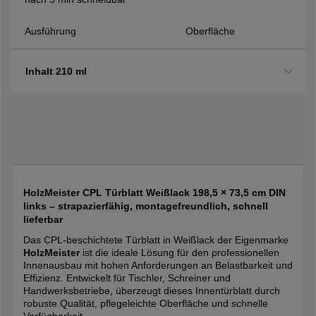
Ausführung
Oberfläche
Inhalt 210 ml
HolzMeister CPL Türblatt Weißlack 198,5 × 73,5 cm DIN
links – strapazierfähig, montagefreundlich, schnell
lieferbar
Das CPL-beschichtete Türblatt in Weißlack der Eigenmarke
HolzMeister
ist die ideale Lösung für den professionellen
Innenausbau mit hohen Anforderungen an Belastbarkeit und
Effizienz. Entwickelt für Tischler, Schreiner und
Handwerksbetriebe, überzeugt dieses Innentürblatt durch
robuste Qualität, pflegeleichte Oberfläche und schnelle
Verfügbarkeit.