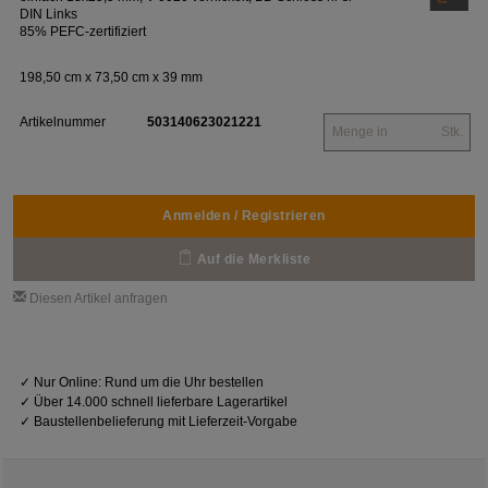
DIN Links
85% PEFC-zertifiziert
198,50 cm x 73,50 cm x 39 mm
Artikelnummer
503140623021221
Stk.
Anmelden / Registrieren
Auf die Merkliste
Diesen Artikel anfragen
✓
Nur Online: Rund um die Uhr bestellen
✓
Über 14.000 schnell lieferbare Lagerartikel
✓
Baustellenbelieferung mit Lieferzeit-Vorgabe