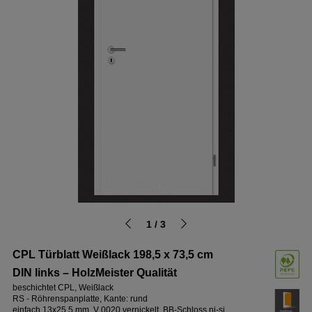
1 / 3
CPL Türblatt Weißlack 198,5 x 73,5 cm
DIN links – HolzMeister Qualität
beschichtet CPL, Weißlack
RS - Röhrenspanplatte, Kante: rund
einfach 13x25,5 mm, V 0020 vernickelt, BB-Schloss ni-si