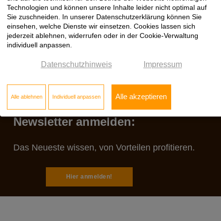
Technologien und können unsere Inhalte leider nicht optimal auf
Sie zuschneiden. In unserer Datenschutzerklärung können Sie
einsehen, welche Dienste wir einsetzen. Cookies lassen sich
jederzeit ablehnen, widerrufen oder in der Cookie-Verwaltung
individuell anpassen.
Datenschutzhinweis
Impressum
Alle akzeptieren
Alle ablehnen
Individuell anpassen
Jetzt zum Klöpfer
Newsletter anmelden:
Das Neueste wissen, von Vorteilen profitieren.
Hier anmelden!