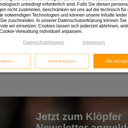
hnologisch unbedingt erforderlich sind. Falls Sie diesen personal
n nicht zustimmen, beschränken wir uns auf die technisch für 
e notwendigen Technologien und können unsere Inhalte leider 
 Sie zuschneiden. In unserer Datenschutzerklärung können Sie
ste wir einsetzen. Cookies lassen sich jederzeit ablehnen, wid
 Cookie-Verwaltung individuell anpassen.
Datenschutzhinweis
Impressum
Alle akzepti
e ablehnen
Individuell anpassen
Jetzt zum Klöpfer
Newsletter anmeld