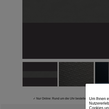
Um Ihnen e
✓
Nur Online: Rund um die Uhr bestellen
Nutzererleb
Cookies und