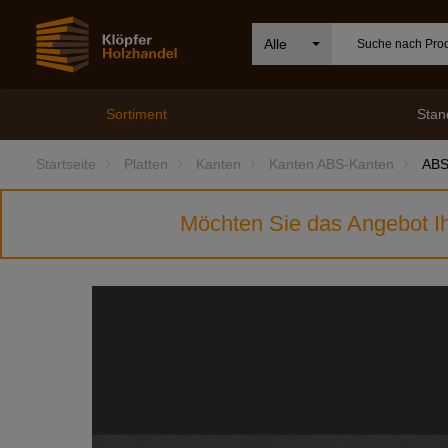
Alle
Sortiment
Stan
Startseite
Platten
Kanten
Kanten ABS-Kanten
ABS
Möchten Sie das Angebot Ih