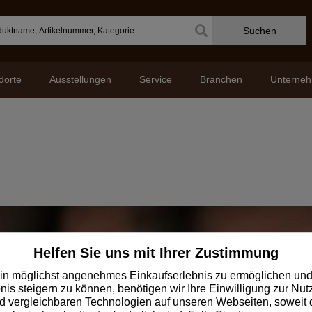
Suchen
dorte
Ausstellungen
Service
Branchen
Unterne
Jetzt zum Klöpfer
Helfen Sie uns mit Ihrer Zustimmung
Newsletter anmeld
in möglichst angenehmes Einkaufserlebnis zu ermöglichen und
nis steigern zu können, benötigen wir Ihre Einwilligung zur Nu
 vergleichbaren Technologien auf unseren Webseiten, soweit d