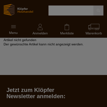
Navigation
Menu
ein-
Anmelden
Merkliste
Warenkorb
und
Artikel nicht gefunden
ausblenden
Der gewünschte Artikel kann nicht angezeigt werden.
Jetzt zum Klöpfer
Newsletter anmelden: