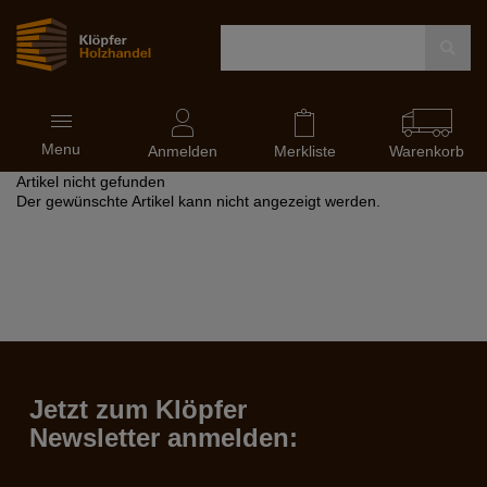
Navigation
Menu
ein-
Anmelden
Merkliste
Warenkorb
und
Artikel nicht gefunden
ausblenden
Der gewünschte Artikel kann nicht angezeigt werden.
Jetzt zum Klöpfer
Newsletter anmelden: