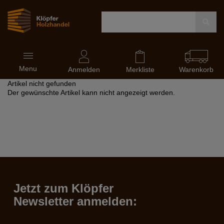
Navigation
Menu
ein-
Anmelden
Merkliste
Warenkorb
und
Artikel nicht gefunden
ausblenden
Der gewünschte Artikel kann nicht angezeigt werden.
Jetzt zum Klöpfer
Newsletter anmelden: