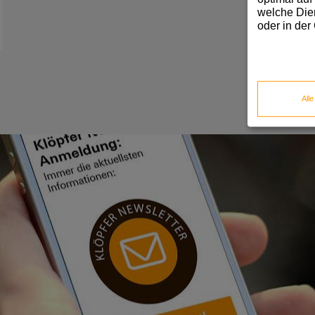
welche Dien
oder in der
All