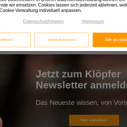
ste wir einsetzen. Cookies lassen sich jederzeit ablehnen, wid
 Cookie-Verwaltung individuell anpassen.
Datenschutzhinweis
Impressum
Alle akzepti
e ablehnen
Individuell anpassen
Jetzt zum Klöpfer
Newsletter anmeld
Das Neueste wissen, von Vortei
Hier anmelden!