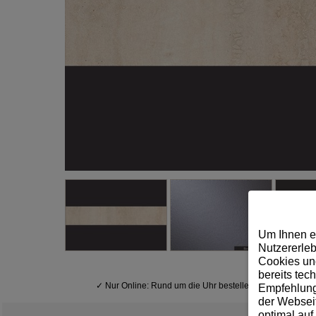
Um Ihnen e
Nutzererleb
Cookies und
bereits tec
✓
Nur Online: Rund um die Uhr bestellen
Empfehlunge
der Webseit
optimal auf