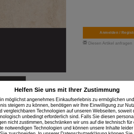
Anmelden / Regist
Diesen Artikel anfragen
Helfen Sie uns mit Ihrer Zustimmung
in möglichst angenehmes Einkaufserlebnis zu ermöglichen und
nis steigern zu können, benötigen wir Ihre Einwilligung zur Nu
 vergleichbaren Technologien auf unseren Webseiten, soweit d
hnologisch unbedingt erforderlich sind. Falls Sie diesen personal
✓
Über 14.000 schnell lieferbare Lagerartikel
n nicht zustimmen, beschränken wir uns auf die technisch für 
e notwendigen Technologien und können unsere Inhalte leider 
 Sie zuschneiden. In unserer Datenschutzerklärung können Sie