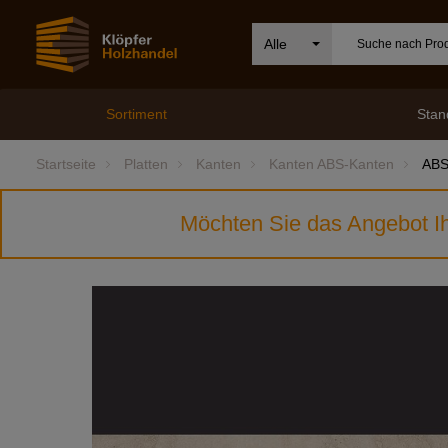
Alle
Sortiment
Stan
Startseite
Platten
Kanten
Kanten ABS-Kanten
ABS
Möchten Sie das Angebot Ih