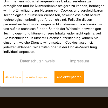
Um Ihnen ein möglichst angenehmes Einkaufserlebnis zu
ermöglichen und Ihr Nutzererlebnis steigern zu können, benötigen
wir Ihre Einwilligung zur Nutzung von Cookies und vergleichbaren
Technologien auf unseren Webseiten, soweit diese nicht bereits
technologisch unbedingt erforderlich sind. Falls Sie diesen
personalisierten Empfehlungen nicht zustimmen, beschränken wir
F800 ST9 Kristallmarmor
U767 PM Cubanitgrau
uns auf die technisch für den Betrieb der Webseite notwendigen
Technologien und können unsere Inhalte leider nicht optimal auf
Sie zuschneiden. In unserer Datenschutzerklärung können Sie
einsehen, welche Dienste wir einsetzen. Cookies lassen sich
jederzeit ablehnen, widerrufen oder in der Cookie-Verwaltung
individuell anpassen.
Datenschutzhinweis
Impressum
Alle akzeptieren
Alle ablehnen
Individuell anpassen