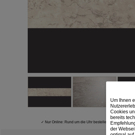
Um Ihnen e
Nutzererleb
Cookies und
bereits tec
✓
Nur Online: Rund um die Uhr bestellen
Empfehlunge
der Webseit
optimal auf