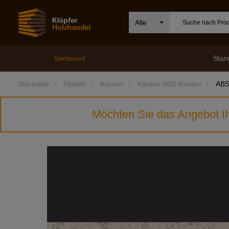
Alle
Sortiment
Stan
Startseite
Platten
Kanten
Kanten ABS-Kanten
ABS
Möchten Sie das Angebot Ih