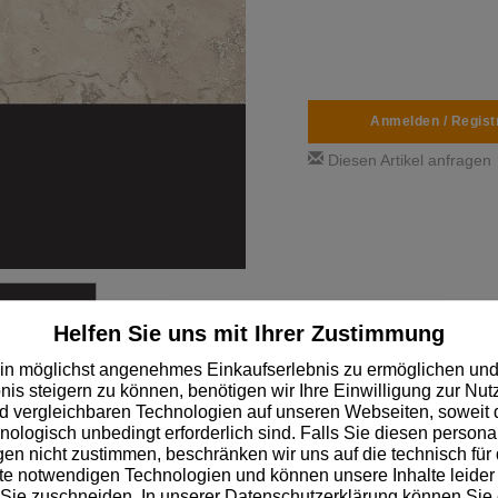
Anmelden / Regist
Diesen Artikel anfragen
Helfen Sie uns mit Ihrer Zustimmung
in möglichst angenehmes Einkaufserlebnis zu ermöglichen und
nis steigern zu können, benötigen wir Ihre Einwilligung zur Nu
 vergleichbaren Technologien auf unseren Webseiten, soweit d
hnologisch unbedingt erforderlich sind. Falls Sie diesen personal
✓
Über 14.000 schnell lieferbare Lagerartikel
n nicht zustimmen, beschränken wir uns auf die technisch für 
e notwendigen Technologien und können unsere Inhalte leider 
 Sie zuschneiden. In unserer Datenschutzerklärung können Sie