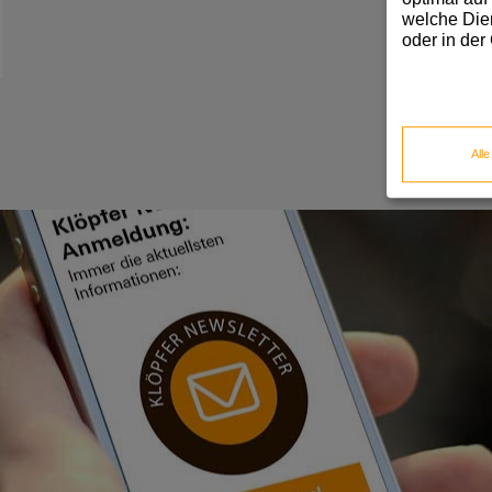
welche Dien
oder in der
All