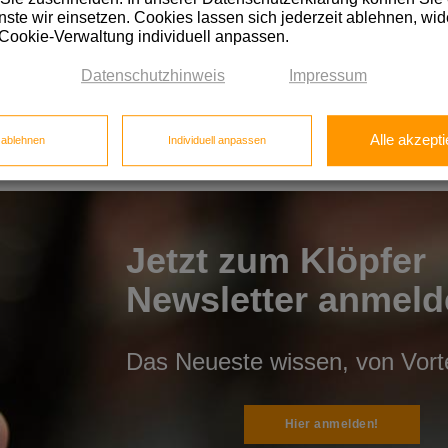
ste wir einsetzen. Cookies lassen sich jederzeit ablehnen, wid
 Cookie-Verwaltung individuell anpassen.
Datenschutzhinweis
Impressum
Alle akzepti
e ablehnen
Individuell anpassen
Jetzt zum Klöpfer
Newsletter anmeld
Das Neueste wissen, von Vortei
Hier anmelden!