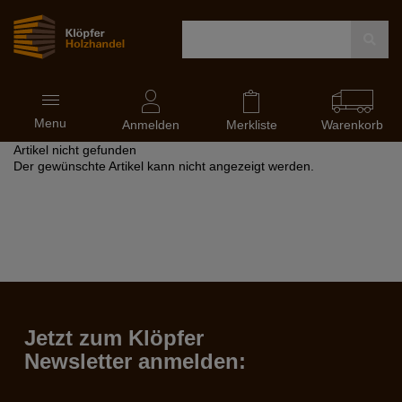
Navigation
Menu
ein-
Anmelden
Merkliste
Warenkorb
und
Artikel nicht gefunden
ausblenden
Der gewünschte Artikel kann nicht angezeigt werden.
Jetzt zum Klöpfer
Newsletter anmelden: