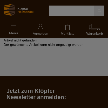
Navigation
Menu
ein-
Anmelden
Merkliste
Warenkorb
und
Artikel nicht gefunden
ausblenden
Der gewünschte Artikel kann nicht angezeigt werden.
Jetzt zum Klöpfer
Newsletter anmelden: