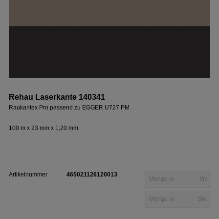
Rehau Laserkante 140341
Raukantex Pro passend zu EGGER U727 PM
100 m x 23 mm x 1,20 mm
Artikelnummer
465021126120013
lfm
Stk.