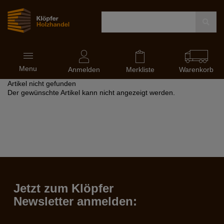
Navigation
Menu
ein-
Anmelden
Merkliste
Warenkorb
und
Artikel nicht gefunden
ausblenden
Der gewünschte Artikel kann nicht angezeigt werden.
Jetzt zum Klöpfer
Newsletter anmelden: